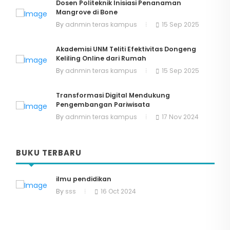
Dosen Politeknik Inisiasi Penanaman
Mangrove di Bone
By
adnmin teras kampus
15 Sep 2025
Akademisi UNM Teliti Efektivitas Dongeng
Keliling Online dari Rumah
By
adnmin teras kampus
15 Sep 2025
Transformasi Digital Mendukung
Pengembangan Pariwisata
By
adnmin teras kampus
17 Nov 2024
BUKU TERBARU
ilmu pendidikan
By
sss
16 Oct 2024